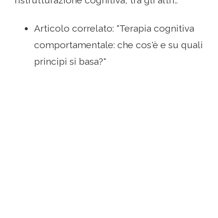
ristrutturazione cognitiva, tra gli altri..
Articolo correlato: "Terapia cognitiva
comportamentale: che cos'è e su quali
principi si basa?"