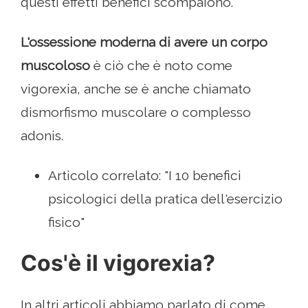
questi effetti benefici scompaiono.
L'ossessione moderna di avere un corpo
muscoloso
è ciò che è noto come
vigorexia, anche se è anche chiamato
dismorfismo muscolare o complesso
adonis.
Articolo correlato: "I 10 benefici
psicologici della pratica dell'esercizio
fisico"
Cos'è il vigorexia?
In altri articoli abbiamo parlato di come