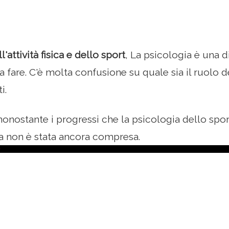
attività fisica e dello sport
, La psicologia è una d
 fare. C'è molta confusione su quale sia il ruolo d
i.
nostante i progressi che la psicologia dello spor
a non è stata ancora compresa.