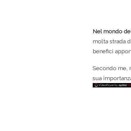
Nel mondo dell'
molta strada da
benefici apport
Secondo me, no
sua importanz