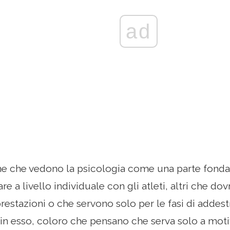
ad
ne che vedono la psicologia come una parte fonda
re a livello individuale con gli atleti, altri che d
 prestazioni o che servono solo per le fasi di adde
in esso, coloro che pensano che serva solo a motiva