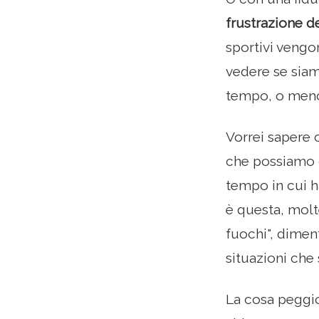
frustrazione d
sportivi vengo
vedere se siam
tempo, o meno
Vorrei sapere 
che possiamo d
tempo in cui h
è questa, molt
fuochi", dimen
situazioni che s
La cosa peggior