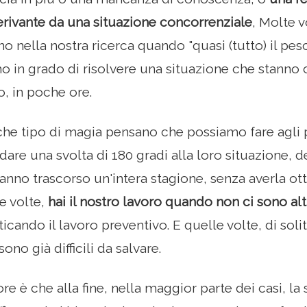
erivante da una situazione concorrenziale
, Molte v
no nella nostra ricerca quando "quasi (tutto) il pe
o in grado di risolvere una situazione che stanno 
, in poche ore.
che tipo di magia pensano che possiamo fare agli 
are una svolta di 180 gradi alla loro situazione,
anno trascorso un'intera stagione, senza averla ot
e volte,
hai il nostro lavoro quando non ci sono al
ticando il lavoro preventivo. E quelle volte, di so
ono già difficili da salvare.
e è che alla fine, nella maggior parte dei casi, la 