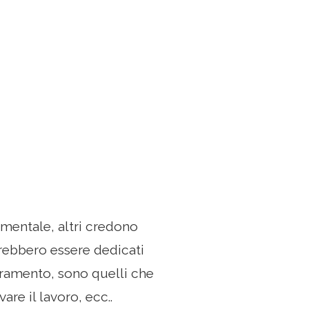
mentale, altri credono
ovrebbero essere dedicati
stramento, sono quelli che
re il lavoro, ecc..