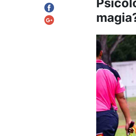
Psicol
magia