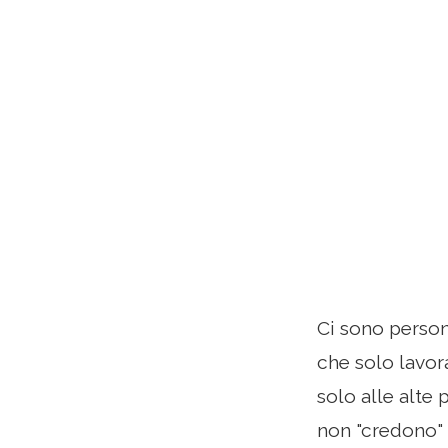
Ci sono perso
che solo lavora
solo alle alte
non "credono" 