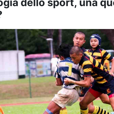
ogia dello sport, una qu
?