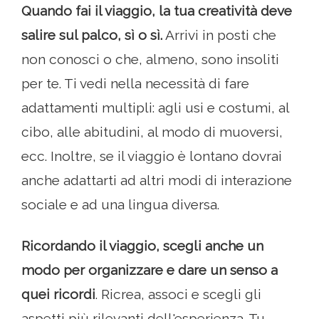
Quando fai il viaggio, la tua creatività deve
salire sul palco, sì o sì.
Arrivi in ​​posti che
non conosci o che, almeno, sono insoliti
per te. Ti vedi nella necessità di fare
adattamenti multipli: agli usi e costumi, al
cibo, alle abitudini, al modo di muoversi,
ecc. Inoltre, se il viaggio è lontano dovrai
anche adattarti ad altri modi di interazione
sociale e ad una lingua diversa.
Ricordando il viaggio, scegli anche un
modo per organizzare e dare un senso a
quei ricordi
. Ricrea, associ e scegli gli
aspetti più rilevanti dell'esperienza. Tu