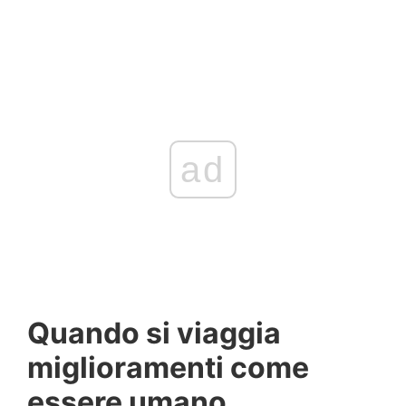
ad
Quando si viaggia
miglioramenti come
essere umano