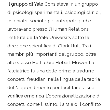
Il gruppo di Yale
Consisteva in un gruppo
di psicologi sperimentali, psicologi clinici,
psichiatri, sociologi e antropologi che
lavoravano presso l'Human Relations
Institute della Yale University sotto la
direzione scientifica di Clark Hull. Tra i
membri più importanti del gruppo, oltre
allo stesso Hull, c'era Hobart Mower. La
falciatrice fu una delle prime a tradurre
concetti freudiani nella lingua della teoria
dell'apprendimento per facilitare la sua
verifica empirica
. L'operazionalizzazione di
concetti come l'istinto, l'ansia o il conflitto