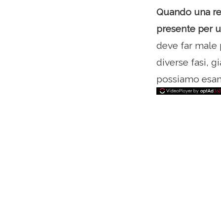
Quando una rel
presente per 
deve far male 
diverse fasi, g
possiamo esami