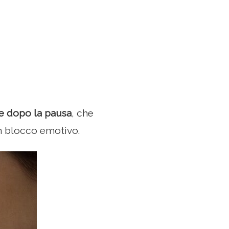
e dopo la pausa
, che
n blocco emotivo.