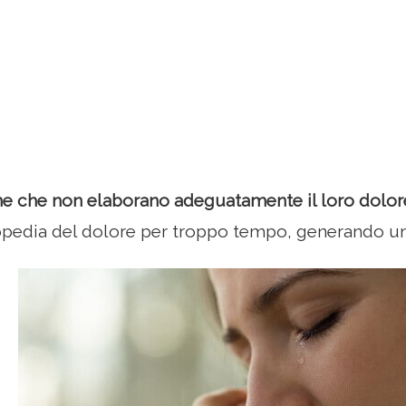
ne che non elaborano adeguatamente il loro dolor
lopedia del dolore per troppo tempo, generando u