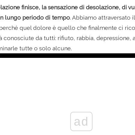
azione finisce, la sensazione di desolazione, di vu
un lungo periodo di tempo
. Abbiamo attraversato i
perché quel dolore è quello che finalmente ci ricost
ià conosciute da tutti: rifiuto, rabbia, depressione, a
narle tutte o solo alcune.
ad