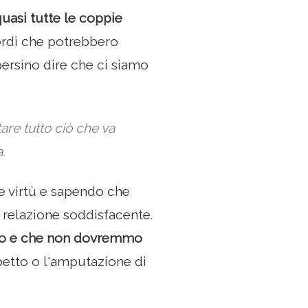
quasi tutte le coppie
ordi che potrebbero
ersino dire che ci siamo
are tutto ciò che va
.
 e virtù e sapendo che
a relazione soddisfacente.
aro e che non dovremmo
petto o l'amputazione di