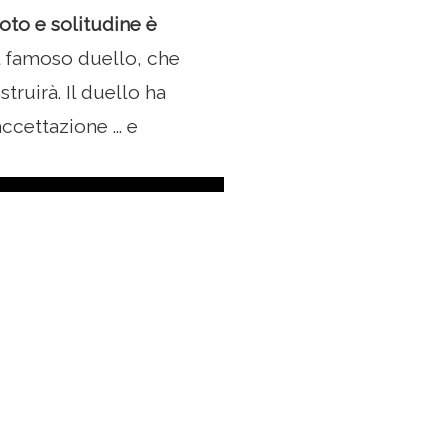
oto e solitudine è
l famoso duello, che
ruirà. Il duello ha
ccettazione ... e