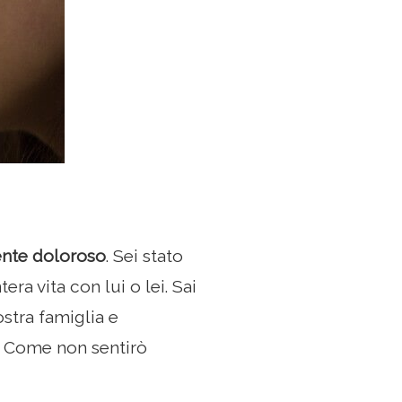
ente doloroso
. Sei stato
era vita con lui o lei. Sai
ostra famiglia e
o. Come non sentirò