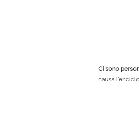
Ci sono perso
causa l'encic