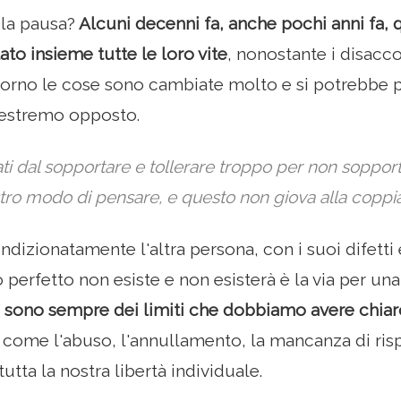
la pausa?
Alcuni decenni fa, anche pochi anni fa, 
to insieme tutte le loro vite
, nonostante i disacc
iorno le cose sono cambiate molto e si potrebbe p
l'estremo opposto.
i dal sopportare e tollerare troppo per non sopport
stro modo di pensare, e questo non giova alla coppia
ndizionatamente l'altra persona, con i suoi difetti
 perfetto non esiste e non esisterà è la via per un
i sono sempre dei limiti che dobbiamo avere chi
come l'abuso, l'annullamento, la mancanza di ris
tutta la nostra libertà individuale.