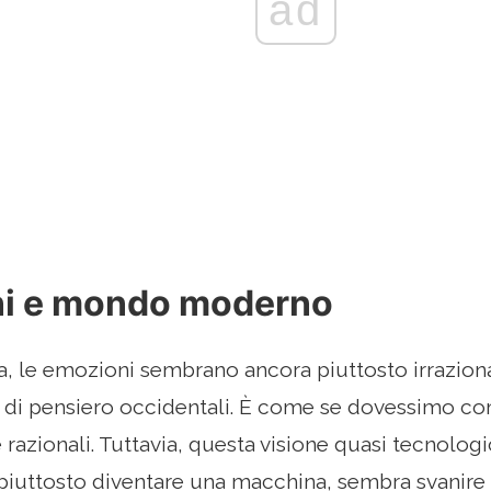
ad
i e mondo moderno
 le emozioni sembrano ancora piuttosto irraziona
e di pensiero occidentali. È come se dovessimo c
razionali. Tuttavia, questa visione quasi tecnolog
iuttosto diventare una macchina, sembra svanire 