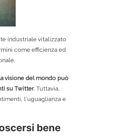
e industriale vitalizzato
rmini come efficienza ed
onale.
a visione del mondo può
i su Twitter
. Tuttavia,
ntimenti, l'uguaglianza e
noscersi bene