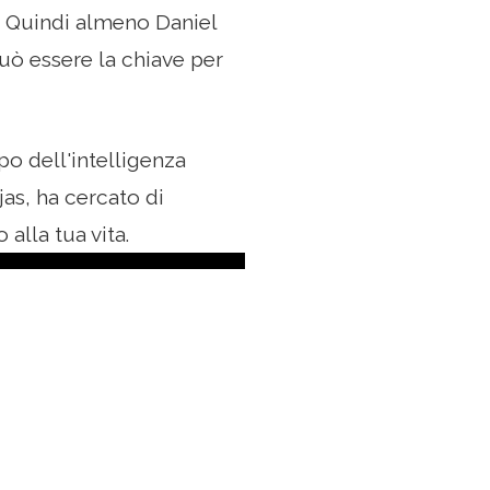
". Quindi almeno Daniel
uò essere la chiave per
po dell'intelligenza
as, ha cercato di
alla tua vita.