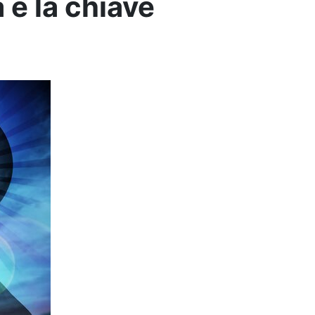
 è la chiave