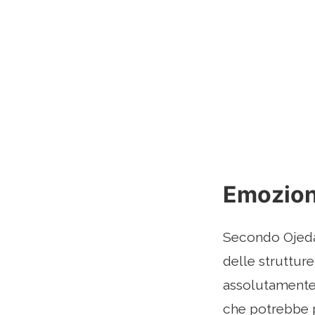
Emozion
Secondo Ojeda,
delle struttur
assolutamente 
che potrebbe p