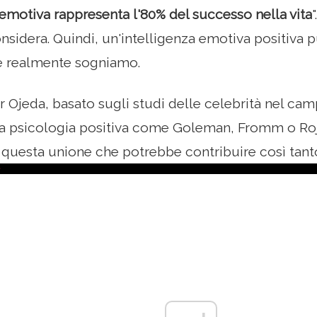
 emotiva rappresenta l'80% del successo nella vita
sidera. Quindi, un'intelligenza emotiva positiva p
he realmente sogniamo.
ar Ojeda, basato sugli studi delle celebrità nel cam
a psicologia positiva come Goleman, Fromm o Roj
 questa unione che potrebbe contribuire così tanto 