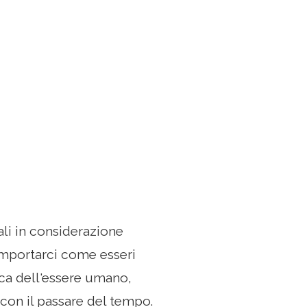
li in considerazione
omportarci come esseri
ica dell'essere umano,
con il passare del tempo.