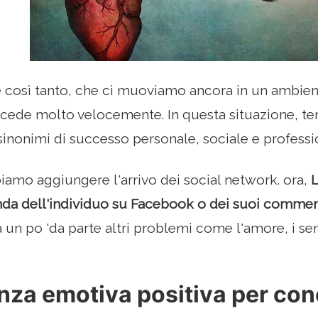
te così tanto, che ci muoviamo ancora in un ambient
cede molto velocemente. In questa situazione, te
 sinonimi di successo personale, sociale e professi
amo aggiungere l'arrivo dei social network. ora,
L
nda dell'individuo su Facebook o dei suoi comment
a un po 'da parte altri problemi come l'amore, i se
enza emotiva positiva per co