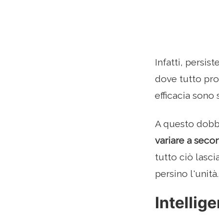
Infatti, persis
dove tutto pro
efficacia sono
A questo dobbi
variare a seco
tutto ciò lasci
persino l'unità.
Intellig