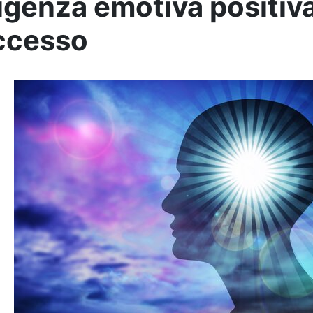
ligenza emotiva positiva
ccesso