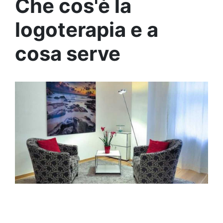
Che cos'è la
logoterapia e a
cosa serve