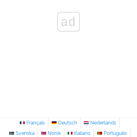
ad
Français
Deutsch
Nederlands
Svenska
Norsk
Italiano
Português