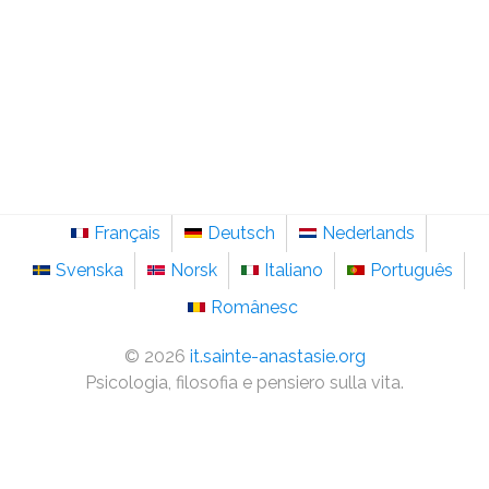
Français
Deutsch
Nederlands
Svenska
Norsk
Italiano
Português
Românesc
©
2026
it.sainte-anastasie.org
Psicologia, filosofia e pensiero sulla vita.