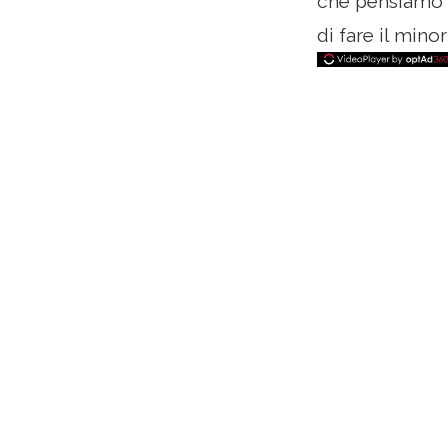
che pensiamo n
di fare il mino