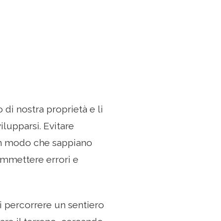
 di nostra proprietà e li
lupparsi. Evitare
, in modo che sappiano
ommettere errori e
 di percorrere un sentiero