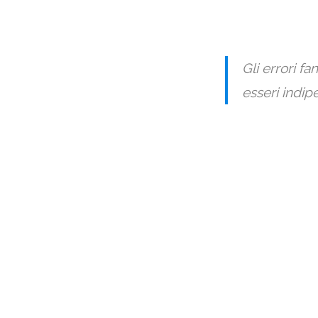
Gli errori fa
esseri indip