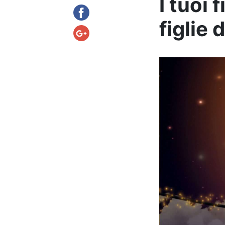
I tuoi 
figlie 