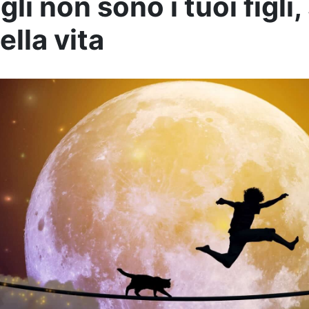
figli non sono i tuoi figli,
della vita