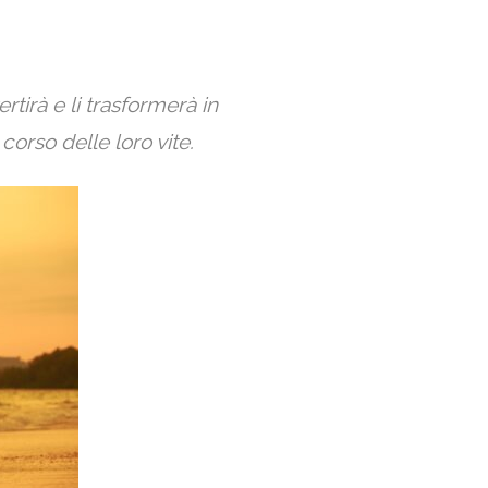
rtirà e li trasformerà in
corso delle loro vite.