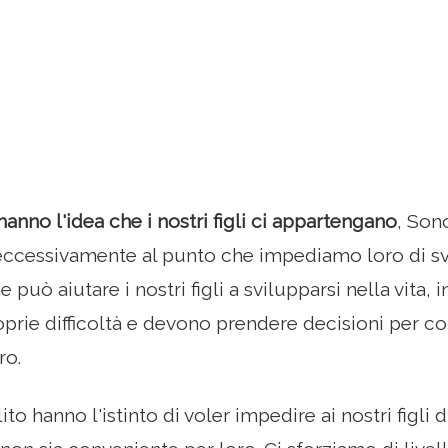
hanno l'idea che i nostri figli ci appartengano
, Sono
cessivamente al punto che impediamo loro di svi
e può aiutare i nostri figli a svilupparsi nella vita
roprie difficoltà e devono prendere decisioni per c
ro.
olito hanno l'istinto di voler impedire ai nostri figli