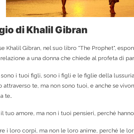
o di Khalil Gibran
se Khalil Gibran, nel suo libro "The Prophet", espo
relazione a una donna che chiede al profeta di par
n sono i tuoi figli, sono i figli e le figlie della lussur
o attraverso te, ma non sono tuoi, e anche se vivo
 te..
il tuo amore, ma non i tuoi pensieri, perché hanno 
e i loro corpi, ma non le loro anime, perché le lo