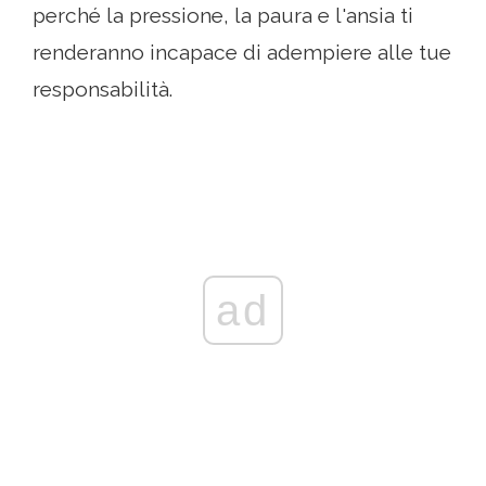
perché la pressione, la paura e l'ansia ti
renderanno incapace di adempiere alle tue
responsabilità.
ad