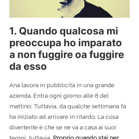
1. Quando qualcosa mi
preoccupa ho imparato
a non fuggire oa fuggire
da esso
Ana lavora in pubblicità in una grande
azienda. Entra ogni giorno alle 8 del
mattino; Tuttavia, da qualche settimana fa
ha iniziato ad arrivare in ritardo. La cosa
divertente è che se ne va a casa ai suoi
tempi; tuttavia,
Proprio quando stai per