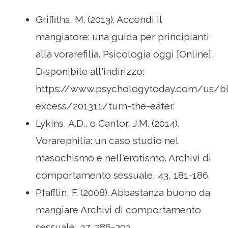
Griffiths, M. (2013). Accendi il
mangiatore: una guida per principianti
alla vorarefilia. Psicologia oggi [Online].
Disponibile all'indirizzo:
https://www.psychologytoday.com/us/b
excess/201311/turn-the-eater.
Lykins, A.D., e Cantor, J.M. (2014).
Vorarephilia: un caso studio nel
masochismo e nell'erotismo. Archivi di
comportamento sessuale, 43, 181-186.
Pfafflin, F. (2008). Abbastanza buono da
mangiare Archivi di comportamento
sessuale, 37, 286-293.