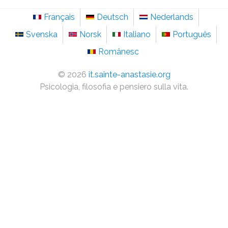
Français
Deutsch
Nederlands
Svenska
Norsk
Italiano
Português
Românesc
©
2026
it.sainte-anastasie.org
Psicologia, filosofia e pensiero sulla vita.