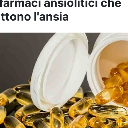
 farmaci ansiolitici che
tono l'ansia