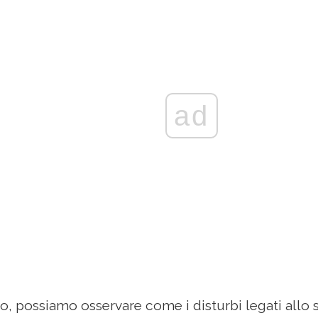
ad
, possiamo osservare come i disturbi legati allo st