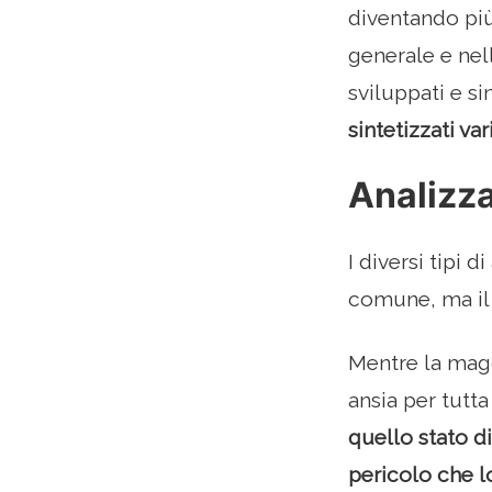
diventando più
generale e nell
sviluppati e sin
sintetizzati vari
Analizza
I diversi tipi 
comune, ma il p
Mentre la magg
ansia per tutta
quello stato d
pericolo che l