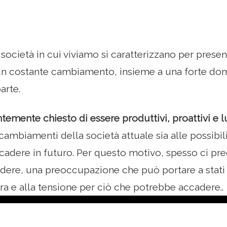
 società in cui viviamo si caratterizzano per present
n costante cambiamento, insieme a una forte do
arte.
ntemente chiesto di essere produttivi, proattivi e 
 cambiamenti della società attuale sia alle possibil
adere in futuro. Per questo motivo, spesso ci pr
ere, una preoccupazione che può portare a stati e
ura e alla tensione per ciò che potrebbe accadere..