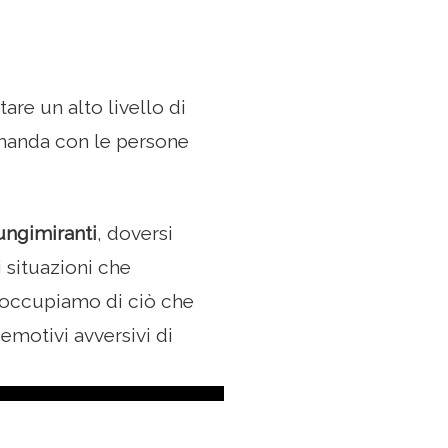
are un alto livello di
manda con le persone
lungimiranti
, doversi
i situazioni che
eoccupiamo di ciò che
motivi avversivi di