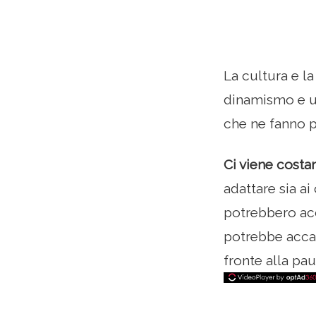
La cultura e la
dinamismo e u
che ne fanno p
Ci viene costa
adattare sia ai
potrebbero acc
potrebbe accad
fronte alla pa