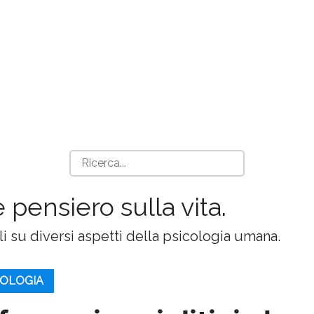
e pensiero sulla vita.
oli su diversi aspetti della psicologia umana.
OLOGIA