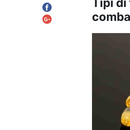
Tipi di
combat