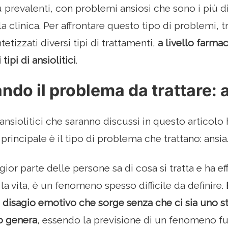
 prevalenti, con problemi ansiosi che sono i più d
a clinica. Per affrontare questo tipo di problemi, t
tetizzati diversi tipi di trattamenti,
a livello farma
 tipi di ansiolitici
.
ndo il problema da trattare: 
di ansiolitici che saranno discussi in questo articolo
rincipale è il tipo di problema che trattano: ansia
ior parte delle persone sa di cosa si tratta e ha e
 la vita, è un fenomeno spesso difficile da definire.
i disagio emotivo che sorge senza che ci sia uno 
o genera
, essendo la previsione di un fenomeno f