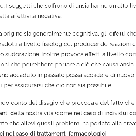
. I soggetti che soffrono di ansia hanno un alto liv
lta affettività negativa.
 origine sia generalmente cognitiva, gli effetti 
radotti a livello fisiologico, producendo reazioni 
a o sudorazione. Inoltre provoca effetti a livello
azioni che potrebbero portare a ciò che causa ansi
no accaduto in passato possa accadere di nuovo p
li per assicurarsi che ciò non sia possibile.
ndo conto del disagio che provoca e del fatto che
nti della nostra vita (come nel caso di individui co
to che allevi questi problemi ha portato alla creaz
ci nel caso di trattamenti farmacologici
.