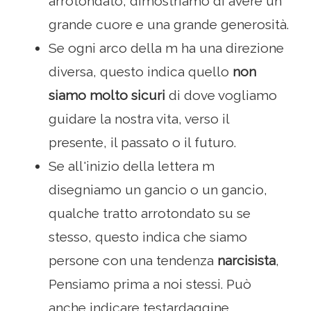
arrotondato, dimostriamo di avere un
grande cuore e una grande generosità.
Se ogni arco della m ha una direzione
diversa, questo indica quello
non
siamo molto sicuri
di dove vogliamo
guidare la nostra vita, verso il
presente, il passato o il futuro.
Se all'inizio della lettera m
disegniamo un gancio o un gancio,
qualche tratto arrotondato su se
stesso, questo indica che siamo
persone con una tendenza
narcisista
,
Pensiamo prima a noi stessi. Può
anche indicare testardaggine.