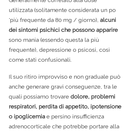
Generalmente correlato alla dose
utilizzata (solitamente considerata un po
'più frequente da 80 mg / giorno),
alcuni
dei sintomi psichici che possono apparire
sono mania (essendo questa la più
frequente), depressione o psicosi, così
come stati confusionali.
Il suo ritiro improvviso e non graduale può
anche generare gravi conseguenze, tra le
quali possiamo trovare
dolore, problemi
respiratori, perdita di appetito, ipotensione
o ipoglicemia
e persino insufficienza
adrenocorticale che potrebbe portare alla