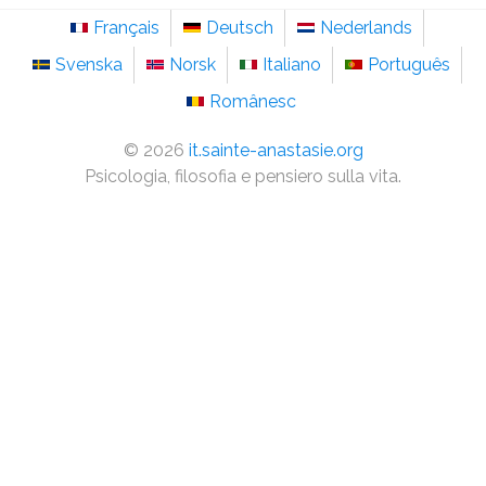
Français
Deutsch
Nederlands
Svenska
Norsk
Italiano
Português
Românesc
©
2026
it.sainte-anastasie.org
Psicologia, filosofia e pensiero sulla vita.