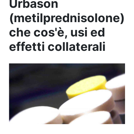
Urbason
(metilprednisolone)
che cos'è, usi ed
effetti collaterali