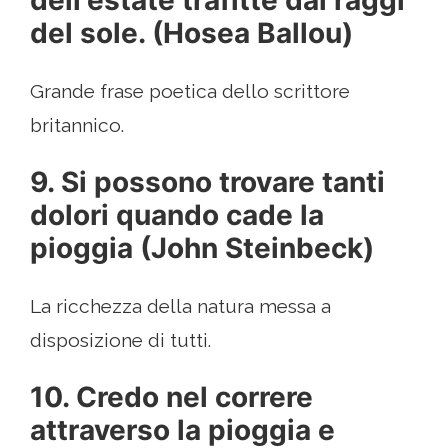
dell'estate trafitte dai raggi
del sole. (Hosea Ballou)
Grande frase poetica dello scrittore
britannico.
9. Si possono trovare tanti
dolori quando cade la
pioggia (John Steinbeck)
La ricchezza della natura messa a
disposizione di tutti.
10. Credo nel correre
attraverso la pioggia e