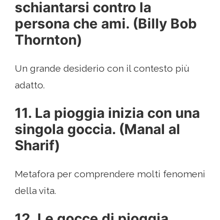
schiantarsi contro la
persona che ami. (Billy Bob
Thornton)
Un grande desiderio con il contesto più
adatto.
11. La pioggia inizia con una
singola goccia. (Manal al
Sharif)
Metafora per comprendere molti fenomeni
della vita.
12. Le gocce di pioggia