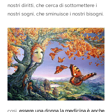
nostri diritti, che cerca di sottomettere i
nostri sogni, che sminuisce i nostri bisogni.
così,
essere una donna la medicina è anche