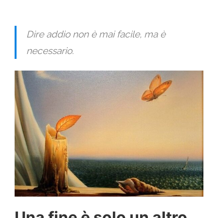
Dire addio non è mai facile, ma è
necessario.
Una fine è solo un altro