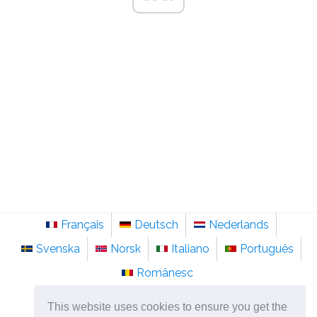
Français
Deutsch
Nederlands
Svenska
Norsk
Italiano
Português
Românesc
©
2026
it.sainte-anastasie.org
This website uses cookies to ensure you get the