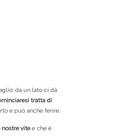
glio: da un lato ci dà
minciaresi tratta di
to e può anche ferire.
 nostre vite
e che è