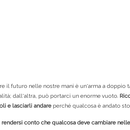
e il futuro nelle nostre mani è un'arma a doppio ta
alità; dall'altra, può portarci un enorme vuoto.
Rico
oli e lasciarli andare
perché qualcosa è andato stor
 rendersi conto che qualcosa deve cambiare nelle