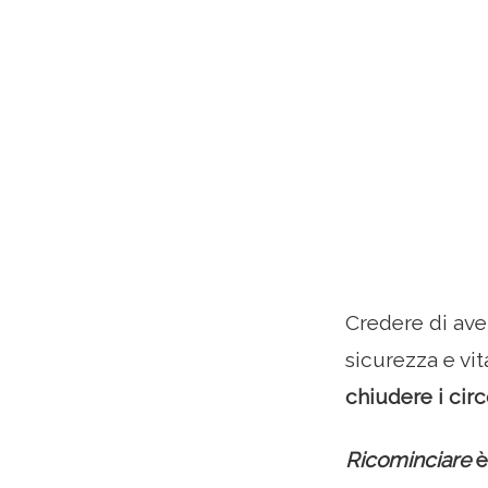
Credere di aver
sicurezza e vit
chiudere i circ
Ricominciare
è