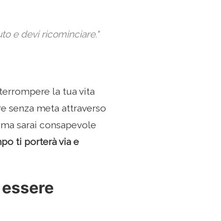
to e devi ricominciare."
terrompere la tua vita
rare senza meta attraverso
, ma sarai consapevole
mpo ti porterà via e
 essere