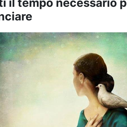
i il ​​tempo necessario 
nciare