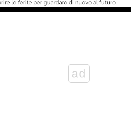
ire le ferite per guardare di nuovo al futuro.
ad